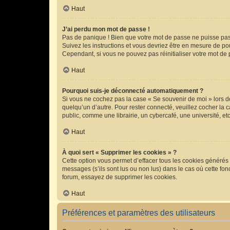
Haut
J’ai perdu mon mot de passe !
Pas de panique ! Bien que votre mot de passe ne puisse pas ê
Suivez les instructions et vous devriez être en mesure de 
Cependant, si vous ne pouvez pas réinitialiser votre mot de 
Haut
Pourquoi suis-je déconnecté automatiquement ?
Si vous ne cochez pas la case « Se souvenir de moi » lors d
quelqu’un d’autre. Pour rester connecté, veuillez cocher la
public, comme une librairie, un cybercafé, une université, etc
Haut
À quoi sert « Supprimer les cookies » ?
Cette option vous permet d’effacer tous les cookies générés 
messages (s’ils sont lus ou non lus) dans le cas où cette f
forum, essayez de supprimer les cookies.
Haut
Préférences et paramètres des utilisateurs