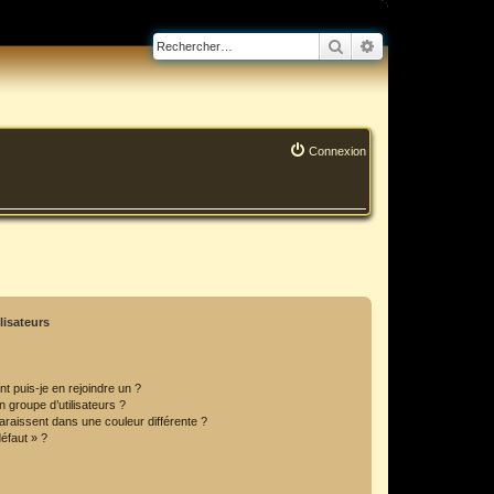
Rechercher
Recherche avanc
Connexion
lisateurs
t puis-je en rejoindre un ?
 groupe d’utilisateurs ?
araissent dans une couleur différente ?
défaut » ?