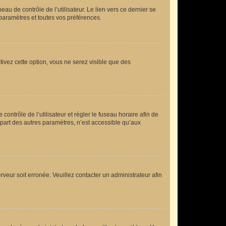
u de contrôle de l’utilisateur. Le lien vers ce dernier se
paramètres et toutes vos préférences.
tivez cette option, vous ne serez visible que des
 contrôle de l’utilisateur et régler le fuseau horaire afin de
part des autres paramètres, n’est accessible qu’aux
rveur soit erronée. Veuillez contacter un administrateur afin