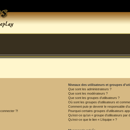
Niveaux des utilisateurs et groupes d’uti
Que sont les administrateurs ?
Que sont les modérateurs ?
Que sont les groupes d’utilisateurs ?
Où sont les groupes d’utilisateurs et commen
Comment puis-je devenir le responsable d’un
 connecter ?!
Pourquoi certains groupes d’utilisateurs app
Qu’est-ce qu’un « groupe d’utilisateurs par 
Qu’est-ce que le lien « L’équipe » ?