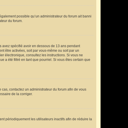
t également possible qu’un administrateur du forum ait banni
rateur du forum.
vous avez spécifié avoir en dessous de 13 ans pendant
ent être activées, soit par vous-même ou soit par un
ier électronique, consultez les instructions. Si vous ne
a été filtré en tant que pourriel. Si vous êtes certain que
le cas, contactez un administrateur du forum afin de vous
ssaire de la corriger.
 périodiquement les utilisateurs inactifs afin de réduire la