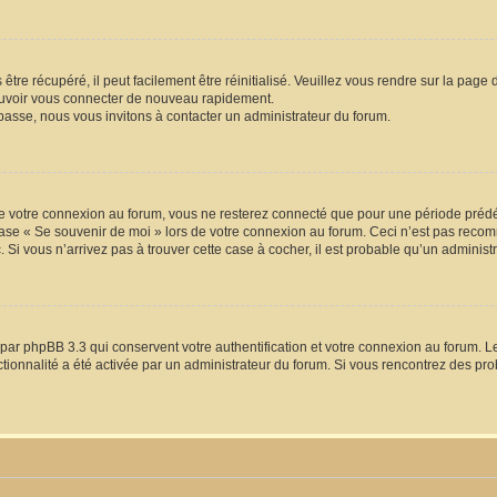
tre récupéré, il peut facilement être réinitialisé. Veuillez vous rendre sur la page
pouvoir vous connecter de nouveau rapidement.
passe, nous vous invitons à contacter un administrateur du forum.
e votre connexion au forum, vous ne resterez connecté que pour une période prédéfi
 case « Se souvenir de moi » lors de votre connexion au forum. Ceci n’est pas re
. Si vous n’arrivez pas à trouver cette case à cocher, il est probable qu’un administr
par phpBB 3.3 qui conservent votre authentification et votre connexion au forum. L
onctionnalité a été activée par un administrateur du forum. Si vous rencontrez des 