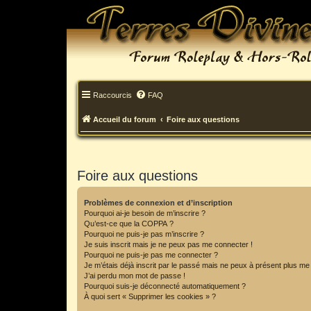
Raccourcis
FAQ
Accueil du forum
Foire aux questions
Foire aux questions
Problèmes de connexion et d’inscription
Pourquoi ai-je besoin de m’inscrire ?
Qu’est-ce que la COPPA ?
Pourquoi ne puis-je pas m’inscrire ?
Je suis inscrit mais je ne peux pas me connecter !
Pourquoi ne puis-je pas me connecter ?
Je m’étais déjà inscrit par le passé mais ne peux à présent plus me
J’ai perdu mon mot de passe !
Pourquoi suis-je déconnecté automatiquement ?
À quoi sert « Supprimer les cookies » ?