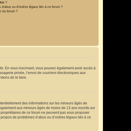
ible ?
 d’abus ou d’ordres légaux liés à ce forum ?
r du forum ?
crits. En vous inscrivant, vous pouvez également avoir accès à
essagerie privée, l’envoi de courriers électroniques aux
ndons de le faire.
otentiellement des informations sur les mineurs âgés de
 également aux mineurs âgés de moins de 13 ans inscrits sur
es propriétaires de ce forum ne peuvent pas vous proposer
 à propos de problèmes d’abus ou d’ordres légaux liés à ce