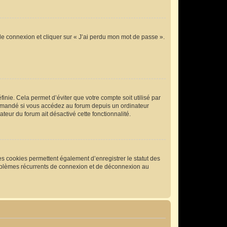
 de connexion et cliquer sur « J’ai perdu mon mot de passe ».
nie. Cela permet d’éviter que votre compte soit utilisé par
commandé si vous accédez au forum depuis un ordinateur
ateur du forum ait désactivé cette fonctionnalité.
es cookies permettent également d’enregistrer le statut des
problèmes récurrents de connexion et de déconnexion au