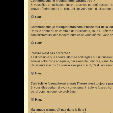
Comment puis-je modifier mes paramètres ?
Si vous êtes un utilisateur inscrit, tous vos paramètres sont
trouve généralement en cliquant sur votre nom d’utilisateur
Haut
Comment puis-je masquer mon nom d’utilisateur de la liste
Dans le panneau de contrôle de l’utilisateur, sous « Préféren
administrateurs, des modérateurs et de vous-même. Vous sere
Haut
L’heure n’est pas correcte !
Il est possible que l’heure affichée soit réglée sur un fuseau 
trouver votre zone adéquate, par exemple Londres, Paris, Ne
utilisateurs inscrits. Si vous n’êtes pas inscrit, c’est l’occasio
Haut
J’ai réglé le fuseau horaire mais l’heure n’est toujours pa
Si vous êtes certain d’avoir correctement réglé le fuseau hora
de lui communiquer ce problème.
Haut
Ma langue n’apparaît pas dans la liste !