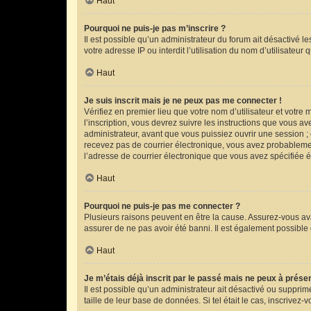
Haut
Pourquoi ne puis-je pas m’inscrire ?
Il est possible qu’un administrateur du forum ait désactivé l
votre adresse IP ou interdit l’utilisation du nom d’utilisateur
Haut
Je suis inscrit mais je ne peux pas me connecter !
Vérifiez en premier lieu que votre nom d’utilisateur et votre
l’inscription, vous devrez suivre les instructions que vous 
administrateur, avant que vous puissiez ouvrir une session ; c
recevez pas de courrier électronique, vous avez probablement
l’adresse de courrier électronique que vous avez spécifiée é
Haut
Pourquoi ne puis-je pas me connecter ?
Plusieurs raisons peuvent en être la cause. Assurez-vous avan
assurer de ne pas avoir été banni. Il est également possible q
Haut
Je m’étais déjà inscrit par le passé mais ne peux à prése
Il est possible qu’un administrateur ait désactivé ou suppri
taille de leur base de données. Si tel était le cas, inscrive