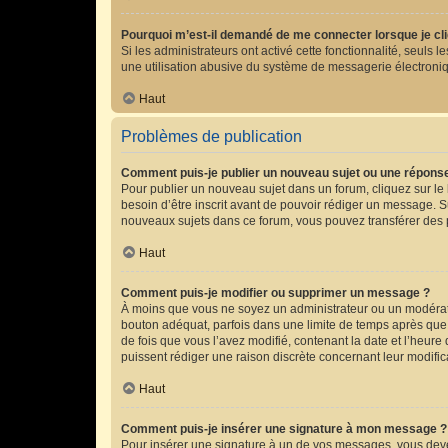
Pourquoi m’est-il demandé de me connecter lorsque je cliqu
Si les administrateurs ont activé cette fonctionnalité, seuls
une utilisation abusive du système de messagerie électroniqu
Haut
Problèmes de publication
Comment puis-je publier un nouveau sujet ou une répons
Pour publier un nouveau sujet dans un forum, cliquez sur le
besoin d’être inscrit avant de pouvoir rédiger un message. S
nouveaux sujets dans ce forum, vous pouvez transférer des p
Haut
Comment puis-je modifier ou supprimer un message ?
À moins que vous ne soyez un administrateur ou un modérat
bouton adéquat, parfois dans une limite de temps après que 
de fois que vous l’avez modifié, contenant la date et l’heure 
puissent rédiger une raison discrète concernant leur modifi
Haut
Comment puis-je insérer une signature à mon message ?
Pour insérer une signature à un de vos messages, vous devez