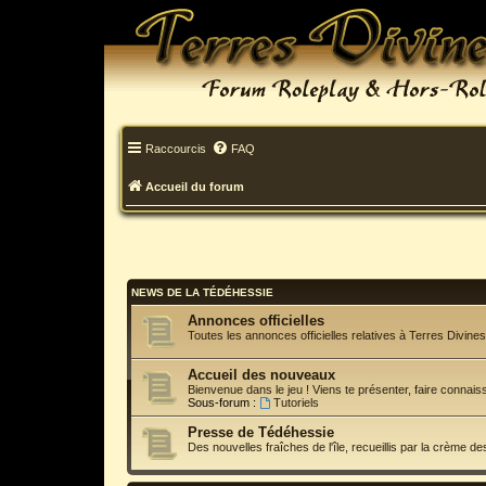
Raccourcis
FAQ
Accueil du forum
NEWS DE LA TÉDÉHESSIE
Annonces officielles
Toutes les annonces officielles relatives à Terres Divines
Accueil des nouveaux
Bienvenue dans le jeu ! Viens te présenter, faire connai
Sous-forum :
Tutoriels
Presse de Tédéhessie
Des nouvelles fraîches de l'île, recueillis par la crème des