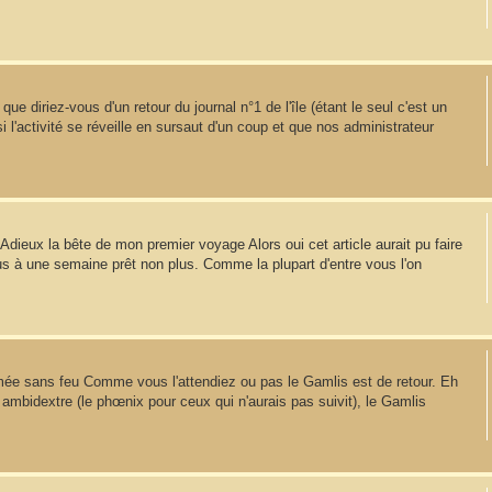
ue diriez-vous d'un retour du journal n°1 de l'île (étant le seul c'est un
si l'activité se réveille en sursaut d'un coup et que nos administrateur
Adieux la bête de mon premier voyage Alors oui cet article aurait pu faire
plus à une semaine prêt non plus. Comme la plupart d'entre vous l'on
ée sans feu Comme vous l'attendiez ou pas le Gamlis est de retour. Eh
ambidextre (le phœnix pour ceux qui n'aurais pas suivit), le Gamlis