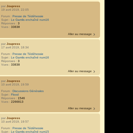
par
Joupress
19 avril 2019, 22:05
Forum :
Presse de Tédéhessie
Sujet :
Le Gamlis enchaîné num16
Réponses :
3
Vues :
33838
Aller au message
par
Joupress
17 avril 2019, 18:34
Forum :
Presse de Tédéhessie
Sujet :
Le Gamlis enchaîné num16
Réponses :
3
Vues :
33838
Aller au message
par
Joupress
10 avril 2019, 19:59
Forum :
Discussions Générales
Sujet :
Flood
Réponses :
1546
Vues :
2266813
Aller au message
par
Joupress
10 avril 2019, 19:57
Forum :
Presse de Tédéhessie
Sujet :
Le Gamlis enchaîné num15