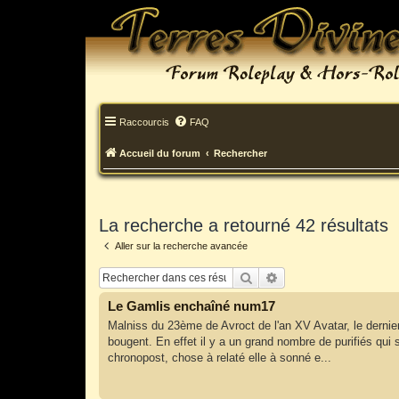
Raccourcis
FAQ
Accueil du forum
Rechercher
La recherche a retourné 42 résultats
Aller sur la recherche avancée
Rechercher
Recherche avancée
Le Gamlis enchaîné num17
Malniss du 23ème de Avroct de l'an XV Avatar, le dernie
bougent. En effet il y a un grand nombre de purifiés qui 
chronopost, chose à relaté elle à sonné e...