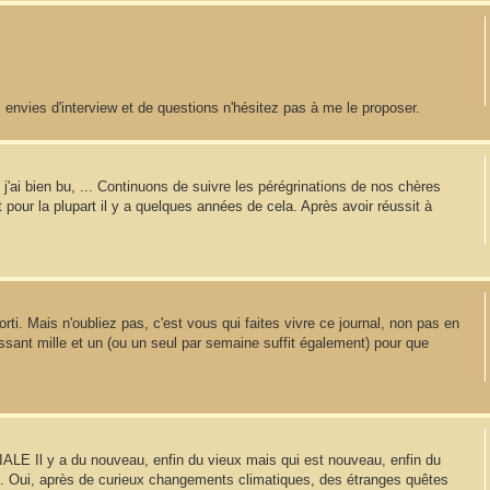
 envies d'interview et de questions n'hésitez pas à me le proposer.
'ai bien bu, ... Continuons de suivre les pérégrinations de nos chères
t pour la plupart il y a quelques années de cela. Après avoir réussit à
. Mais n'oubliez pas, c'est vous qui faites vivre ce journal, non pas en
lissant mille et un (ou un seul par semaine suffit également) pour que
E Il y a du nouveau, enfin du vieux mais qui est nouveau, enfin du
ire. Oui, après de curieux changements climatiques, des étranges quêtes