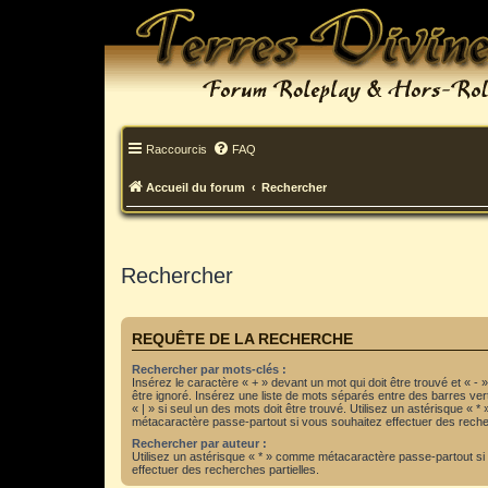
Raccourcis
FAQ
Accueil du forum
Rechercher
Rechercher
REQUÊTE DE LA RECHERCHE
Rechercher par mots-clés :
Insérez le caractère « + » devant un mot qui doit être trouvé et « - 
être ignoré. Insérez une liste de mots séparés entre des barres ver
« | » si seul un des mots doit être trouvé. Utilisez un astérisque « 
métacaractère passe-partout si vous souhaitez effectuer des recher
Rechercher par auteur :
Utilisez un astérisque « * » comme métacaractère passe-partout si
effectuer des recherches partielles.