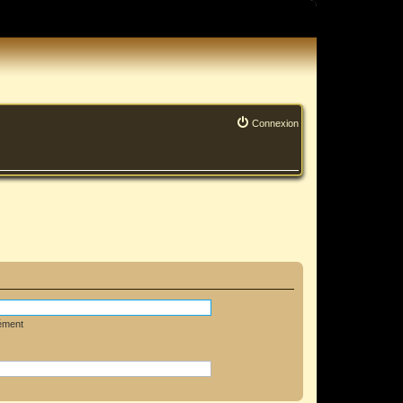
Connexion
lément