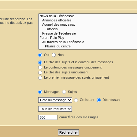
uer une recherche. Les
ous ne désactivez pas
Oui
Non
Le titre des sujets et le contenu des messages
Le contenu des messages uniquement
Le titre des sujets uniquement
Le premier message des sujets uniquement
Messages
Sujets
Croissant
Décroissant
caractères des messages