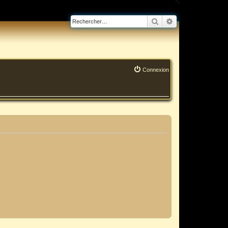
Rechercher
Recherche avanc
Connexion