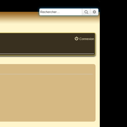
Rechercher
Recherche avanc
Connexion