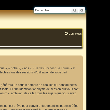
Rechercher
Recherche avanc
Connexion
ous », « notre », « nos », « Terres Divines : Le Forum » et
lectées lors des sessions d’utilisation de votre part
B génèrera un certain nombre de cookies qui sont de petits
tilisateur et un identifiant anonyme de session qui vous sont
orum », archivant de ce fait tous les sujets que vous avez
ent qui est prévu pour couvrir uniquement les pages créées