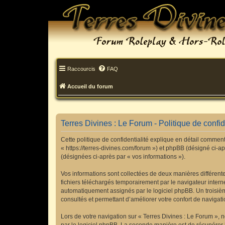
Raccourcis
FAQ
Accueil du forum
Terres Divines : Le Forum - Politique de confid
Cette politique de confidentialité explique en détail comment 
« https://terres-divines.com/forum ») et phpBB (désigné ci-apr
(désignées ci-après par « vos informations »).
Vos informations sont collectées de deux manières différent
fichiers téléchargés temporairement par le navigateur interne
automatiquement assignés par le logiciel phpBB. Un troisième
consultés et permettant d’améliorer votre confort de navigatio
Lors de votre navigation sur « Terres Divines : Le Forum »