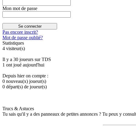
Mon mot de passe
Pas encore inscrit?
Mot de passe oublié?
Statistiques
4 visiteur(s)
Il y a 30 joueurs sur TDS
1 ont joué aujourd'hui
Depuis hier on compte :
0 nouveau(x) joueur(s)
0 départ(s) de joueur(s)
Trucs & Astuces
Tu sais qu'il y a des panneaux de petites annonces ? Tu peux y consulter