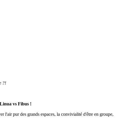
e ?!
 Linua vs Fibus !
 l'air pur des grands espaces, la convivialité d'être en groupe,