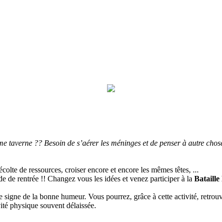
me taverne ?? Besoin de s’aérer les méninges et de penser à autre chos
colte de ressources, croiser encore et encore les mêmes têtes, ...
 de rentrée !! Changez vous les idées et venez participer à la
Bataille
igne de la bonne humeur. Vous pourrez, grâce à cette activité, retrouver
ité physique souvent délaissée.