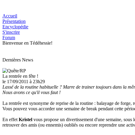
Accueil
Présentation
Encyclopédie
S'inscrire
Forum
Bienvenue en Tédéhessie!
Dernières News
La rentrée en fête !
le 17/09/2011
à 23h29
Lassé de la routine habituelle ? Marre de trainer toujours dans la mê
Nous avons ce qu'il vous faut !
La rentrée est synonyme de reprise de la routine : balayage de forge, ré
Vous pouvez vous accorder une semaine de break pendant cette période
En effet
Kristel
vous propose un divertissement d'une semaine, sous le s
retrouver des amis (ou ennemis) oubliés ou encore reprendre une activ