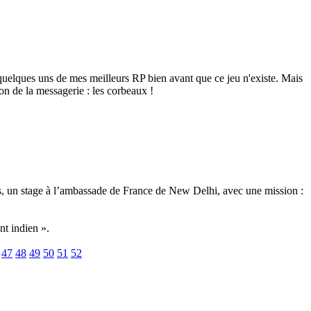
 quelques uns de mes meilleurs RP bien avant que ce jeu n'existe. Mais
tion de la messagerie : les corbeaux !
es, un stage à l’ambassade de France de New Delhi, avec une mission :
nt indien ».
47
48
49
50
51
52