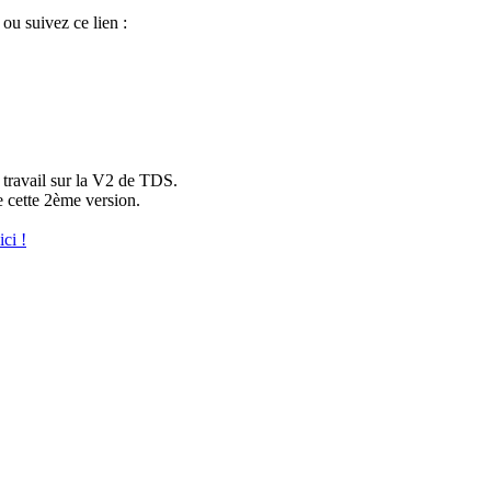
 ou suivez ce lien :
e travail sur la V2 de TDS.
e cette 2ème version.
ici !