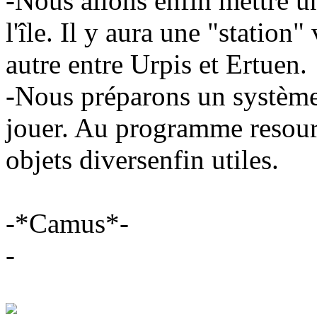
-Nous allons enfin mettre un
l'île. Il y aura une "station"
autre entre Urpis et Ertuen.
-Nous préparons un système
jouer. Au programme resourc
objets diversenfin utiles.
-*Camus*-
-