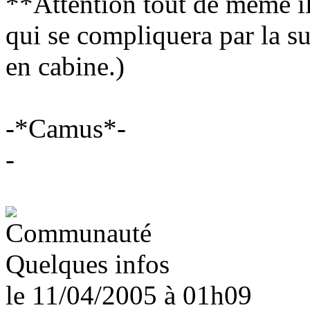
**Attention tout de même il 
qui se compliquera par la su
en cabine.)
-*Camus*-
-
Quelques infos
le 11/04/2005
à 01h09