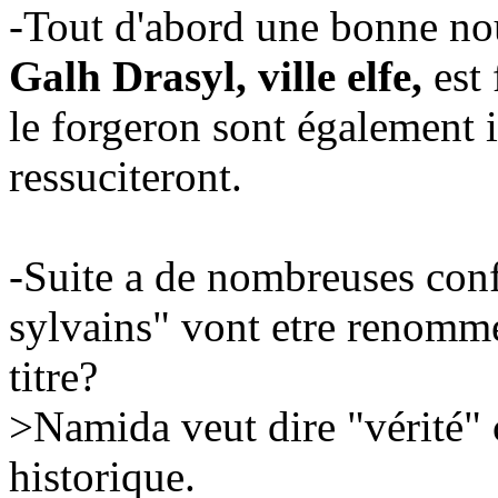
-Tout d'abord une bonne nou
Galh Drasyl, ville elfe,
est 
le forgeron sont également in
ressuciteront.
-Suite a de nombreuses confu
sylvains" vont etre renom
titre?
>Namida veut dire "vérité" 
historique.