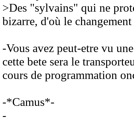
>Des "sylvains" qui ne protè
bizarre, d'où le changement 
-Vous avez peut-etre vu une 
cette bete sera le transporte
cours de programmation onc
-*Camus*-
-