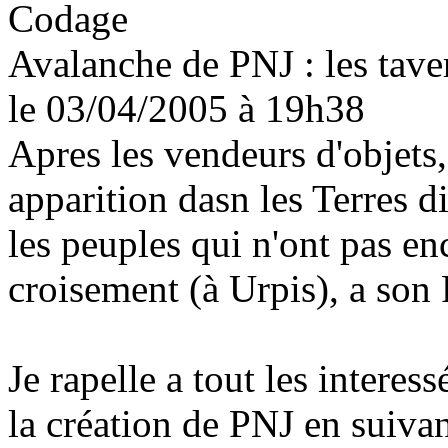
Avalanche de PNJ : les taver
le 03/04/2005
à 19h38
Apres les vendeurs d'objets, 
apparition dasn les Terres d
les peuples qui n'ont pas enc
croisement (à Urpis), a son 
Je rapelle a tout les interes
la création de PNJ en suiva